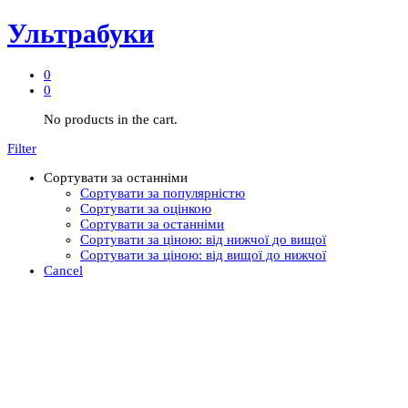
Ультрабуки
0
0
No products in the cart.
Filter
Сортувати за останніми
Сортувати за популярністю
Сортувати за оцінкою
Сортувати за останніми
Сортувати за ціною: від нижчої до вищої
Сортувати за ціною: від вищої до нижчої
Cancel