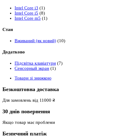
Intel Core i3
(1)
Intel Core i5
(8)
Intel Core m5
(1)
Стан
Вживаний (як новий)
(10)
Додатково
Підсвітка клавіатури
(7)
Сенсорный экран
(1)
Товари зі знижкою
Безкоштовна доставка
Для замовлень від 11000 ₴
30 днів повернення
Якщо товар має проблеми
Безпечний платіж