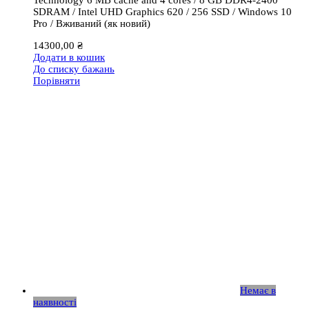
SDRAM / Intel UHD Graphics 620 / 256 SSD / Windows 10
Pro / Вживаний (як новий)
14300,00
₴
Додати в кошик
До списку бажань
Порівняти
Немає в
наявності