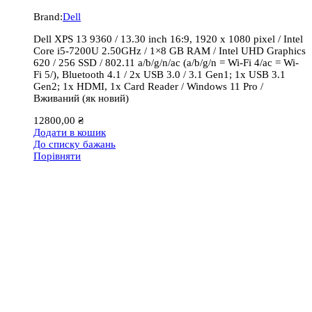
Brand:
Dell
Dell XPS 13 9360 / 13.30 inch 16:9, 1920 x 1080 pixel / Intel
Core i5-7200U 2.50GHz / 1×8 GB RAM / Intel UHD Graphics
620 / 256 SSD / 802.11 a/b/g/n/ac (a/b/g/n = Wi-Fi 4/ac = Wi-
Fi 5/), Bluetooth 4.1 / 2x USB 3.0 / 3.1 Gen1; 1x USB 3.1
Gen2; 1x HDMI, 1x Card Reader / Windows 11 Pro /
Вживаний (як новий)
12800,00
₴
Додати в кошик
До списку бажань
Порівняти