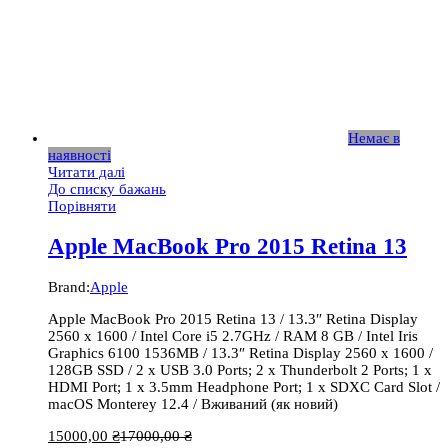
Немає в
наявності
Читати далі
До списку бажань
Порівняти
Apple MacBook Pro 2015 Retina 13
Brand:
Apple
Apple MacBook Pro 2015 Retina 13 / 13.3″ Retina Display
2560 x 1600 / Intel Core i5 2.7GHz / RAM 8 GB / Intel Iris
Graphics 6100 1536MB / 13.3″ Retina Display 2560 x 1600 /
128GB SSD / 2 x USB 3.0 Ports; 2 x Thunderbolt 2 Ports; 1 x
HDMI Port; 1 x 3.5mm Headphone Port; 1 x SDXC Card Slot /
macOS Monterey 12.4 / Вживаний (як новий)
15000,00
₴
17000,00
₴