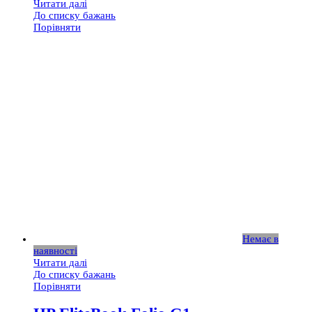
Читати далі
До списку бажань
Порівняти
Немає в
наявності
Читати далі
До списку бажань
Порівняти