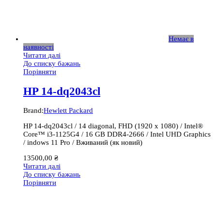
Немає в
наявності
Читати далі
До списку бажань
Порівняти
HP 14-dq2043cl
Brand:
Hewlett Packard
HP 14-dq2043cl / 14 diagonal, FHD (1920 x 1080) / Intel®
Core™ i3-1125G4 / 16 GB DDR4-2666 / Intel UHD Graphics
/ indows 11 Pro / Вживаний (як новий)
13500,00
₴
Читати далі
До списку бажань
Порівняти