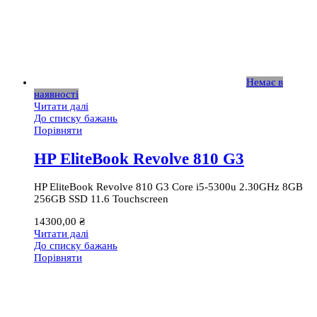
Немає в
наявності
Читати далі
До списку бажань
Порівняти
HP EliteBook Revolve 810 G3
HP EliteBook Revolve 810 G3 Core i5-5300u 2.30GHz 8GB
256GB SSD 11.6 Touchscreen
14300,00
₴
Читати далі
До списку бажань
Порівняти