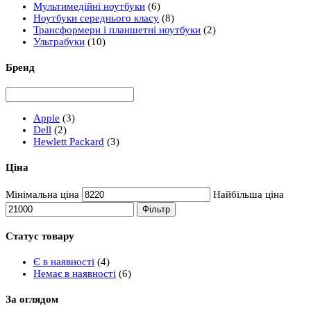
Мультимедійні ноутбуки
(6)
Ноутбуки середнього класу
(8)
Трансформери і планшетні ноутбуки
(2)
Ультрабуки
(10)
Бренд
Apple
(3)
Dell
(2)
Hewlett Packard
(3)
Ціна
Мінімальна ціна
Найбільша ціна
Фільтр
Статус товару
Є в наявності
(4)
Немає в наявності
(6)
За оглядом