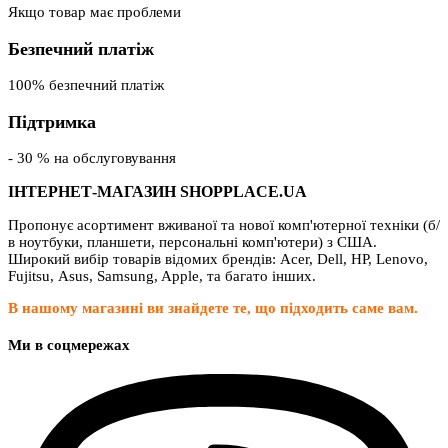
Якщо товар має проблеми
Безпечний платіж
100% безпечний платіж
Підтримка
- 30 % на обслуговування
ІНТЕРНЕТ-МАГАЗИН SHOPPLACE.UA
Пропонує асортимент вживаної та нової комп'ютерної техніки (б/
в ноутбуки, планшети, персональні комп'ютери) з США.
Широкий вибір товарів відомих брендів: Acer, Dell, HP, Lenovo,
Fujitsu, Asus, Samsung, Apple, та багато інших.
В нашому магазині ви знайдете те, що підходить саме вам.
Ми в соцмережах