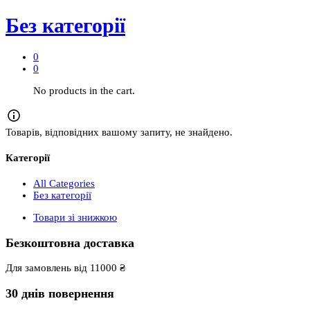
Без категорії
0
0
No products in the cart.
Товарів, відповідних вашому запиту, не знайдено.
Категорії
All Categories
Без категорії
Товари зі знижкою
Безкоштовна доставка
Для замовлень від 11000 ₴
30 днів повернення