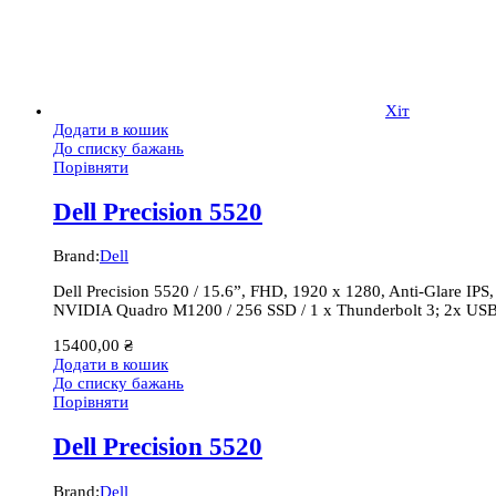
Хіт
Додати в кошик
До списку бажань
Порівняти
Dell Precision 5520
Brand:
Dell
Dell Precision 5520 / 15.6”, FHD, 1920 x 1280, Anti-Glare 
NVIDIA Quadro M1200 / 256 SSD / 1 x Thunderbolt 3; 2x USB
15400,00
₴
Додати в кошик
До списку бажань
Порівняти
Dell Precision 5520
Brand:
Dell