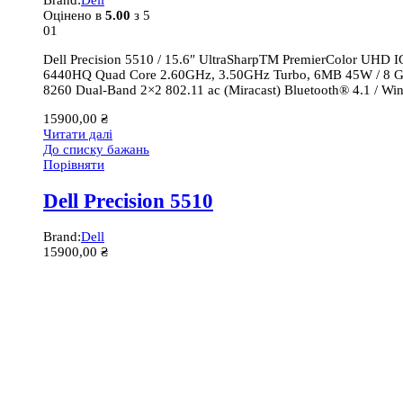
Brand:
Dell
Оцінено в
5.00
з 5
01
Dell Precision 5510 / 15.6″ UltraSharpTM PremierColor UHD 
6440HQ Quad Core 2.60GHz, 3.50GHz Turbo, 6MB 45W / 8 G
8260 Dual-Band 2×2 802.11 ac (Miracast) Bluetooth® 4.1 / Wi
15900,00
₴
Читати далі
До списку бажань
Порівняти
Dell Precision 5510
Brand:
Dell
15900,00
₴