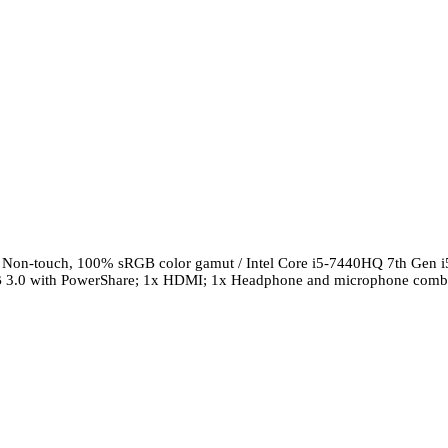
IPS, Non-touch, 100% sRGB color gamut / Intel Core i5-7440HQ 7th 
 3.0 with PowerShare; 1x HDMI; 1x Headphone and microphone combo