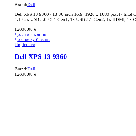
Brand:
Dell
Dell XPS 13 9360 / 13.30 inch 16:9, 1920 x 1080 pixel / Intel
4.1 / 2x USB 3.0 / 3.1 Gen1; 1x USB 3.1 Gen2; 1x HDMI, 1x C
12800,00
₴
Додати в кошик
До списку бажань
Порівняти
Dell XPS 13 9360
Brand:
Dell
12800,00
₴