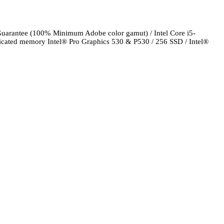
uarantee (100% Minimum Adobe color gamut) / Intel Core i5-
d memory Intel® Pro Graphics 530 & P530 / 256 SSD / Intel®