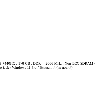
Gen i5-7440HQ / 1×8 GB , DDR4 , 2666 MHz , Non-ECC SDRAM /
 jack / Windows 11 Pro / Вживаний (як новий)