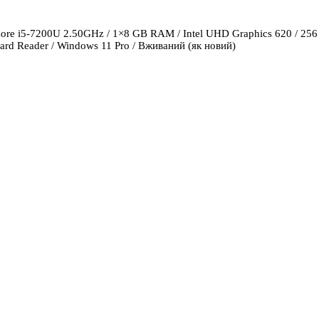
 Core i5-7200U 2.50GHz / 1×8 GB RAM / Intel UHD Graphics 620 / 256 SS
ard Reader / Windows 11 Pro / Вживаний (як новий)