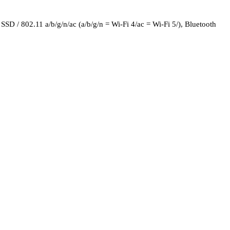
D / 802.11 a/b/g/n/ac (a/b/g/n = Wi-Fi 4/ac = Wi-Fi 5/), Bluetooth