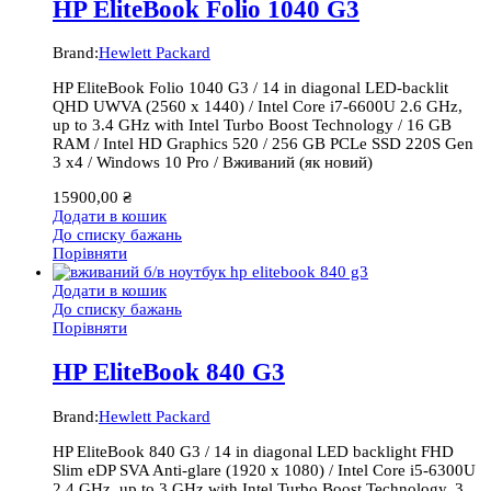
HP EliteBook Folio 1040 G3
Brand:
Hewlett Packard
HP EliteBook Folio 1040 G3 / 14 in diagonal LED-backlit
QHD UWVA (2560 x 1440) / Intel Core i7-6600U 2.6 GHz,
up to 3.4 GHz with Intel Turbo Boost Technology / 16 GB
RAM / Intel HD Graphics 520 / 256 GB PCLe SSD 220S Gen
3 x4 / Windows 10 Pro / Вживаний (як новий)
15900,00
₴
Додати в кошик
До списку бажань
Порівняти
Додати в кошик
До списку бажань
Порівняти
HP EliteBook 840 G3
Brand:
Hewlett Packard
HP EliteBook 840 G3 / 14 in diagonal LED backlight FHD
Slim eDP SVA Anti-glare (1920 x 1080) / Intel Core i5-6300U
2.4 GHz, up to 3 GHz with Intel Turbo Boost Technology, 3