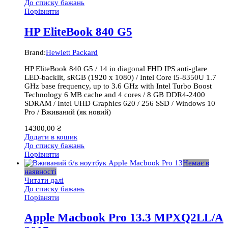
До списку бажань
Порівняти
HP EliteBook 840 G5
Brand:
Hewlett Packard
HP EliteBook 840 G5 / 14 in diagonal FHD IPS anti-glare
LED-backlit, sRGB (1920 x 1080) / Intel Core i5-8350U 1.7
GHz base frequency, up to 3.6 GHz with Intel Turbo Boost
Technology 6 MB cache and 4 cores / 8 GB DDR4-2400
SDRAM / Intel UHD Graphics 620 / 256 SSD / Windows 10
Pro / Вживаний (як новий)
14300,00
₴
Додати в кошик
До списку бажань
Порівняти
Немає в
наявності
Читати далі
До списку бажань
Порівняти
Apple Macbook Pro 13.3 MPXQ2LL/A