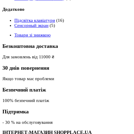
Додатково
Підсвітка клавіатури
(16)
Сенсорный экран
(5)
Товари зі знижкою
Безкоштовна доставка
Для замовлень від 11000 ₴
30 днів повернення
Якщо товар має проблеми
Безпечний платіж
100% безпечний платіж
Підтримка
- 30 % на обслуговування
ІНТЕРНЕТ-МАГАЗИН SHOPPLACE.UA