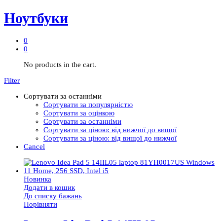
Ноутбуки
0
0
No products in the cart.
Filter
Сортувати за останніми
Сортувати за популярністю
Сортувати за оцінкою
Сортувати за останніми
Сортувати за ціною: від нижчої до вищої
Сортувати за ціною: від вищої до нижчої
Cancel
Новинка
Додати в кошик
До списку бажань
Порівняти