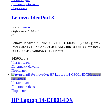
Читати далі
До списку бажань
Порівняти
Lenovo IdeaPad 3
Brand:
Lenovo
Оцінено в
5.00
з 5
01
Lenovo IdeaPad 3 17IML05 / HD+ (1600×900) Anti- glare /
Intel Core i3 10th Gen / 8GB RAM / Intel® UHD Graphics /
SSD 256GB / Windows 11 / Новий
14500,00
₴
Читати далі
До списку бажань
Порівняти
Немає в
наявності
Читати далі
До списку бажань
Порівняти
HP Laptop 14-CF0014DX