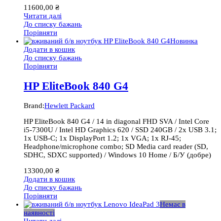
11600,00
₴
Читати далі
До списку бажань
Порівняти
Новинка
Додати в кошик
До списку бажань
Порівняти
HP EliteBook 840 G4
Brand:
Hewlett Packard
HP EliteBook 840 G4 / 14 in diagonal FHD SVA / Intel Core
i5-7300U / Intel HD Graphics 620 / SSD 240GB / 2x USB 3.1;
1x USB-C; 1x DisplayPort 1.2; 1x VGA; 1x RJ-45;
Headphone/microphone combo; SD Media card reader (SD,
SDHC, SDXC supported) / Windows 10 Home / Б/У (добре)
13300,00
₴
Додати в кошик
До списку бажань
Порівняти
Немає в
наявності