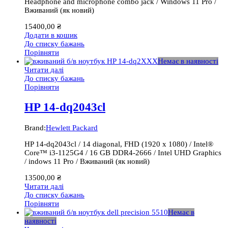
Headphone and microphone combo jack / Windows 11 Pro /
Вживаний (як новий)
15400,00
₴
Додати в кошик
До списку бажань
Порівняти
Немає в наявності
Читати далі
До списку бажань
Порівняти
HP 14-dq2043cl
Brand:
Hewlett Packard
HP 14-dq2043cl / 14 diagonal, FHD (1920 x 1080) / Intel®
Core™ i3-1125G4 / 16 GB DDR4-2666 / Intel UHD Graphics
/ indows 11 Pro / Вживаний (як новий)
13500,00
₴
Читати далі
До списку бажань
Порівняти
Немає в
наявності