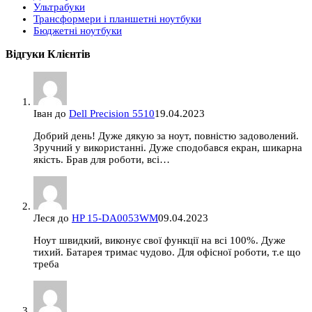
Ультрабуки
Трансформери і планшетні ноутбуки
Бюджетні ноутбуки
Відгуки Клієнтів
Іван
до
Dell Precision 5510
19.04.2023
Добрий день! Дуже дякую за ноут, повністю задоволений.
Зручний у використанні. Дуже сподобався екран, шикарна
якість. Брав для роботи, всі…
Леся
до
HP 15-DA0053WM
09.04.2023
Ноут швидкий, виконує свої функції на всі 100%. Дуже
тихий. Батарея тримає чудово. Для офісної роботи, т.е що
треба