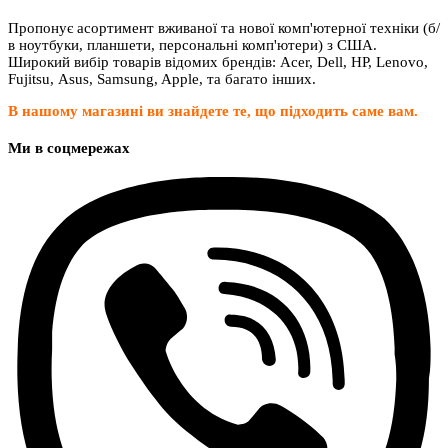
Пропонує асортимент вживаної та нової комп'ютерної техніки (б/
в ноутбуки, планшети, персональні комп'ютери) з США.
Широкий вибір товарів відомих брендів: Acer, Dell, HP, Lenovo,
Fujitsu, Asus, Samsung, Apple, та багато інших.
В нашому магазині ви знайдете те, що підходить саме вам.
Ми в соцмережах