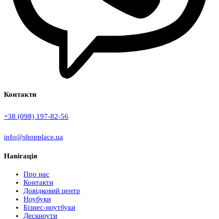
Контакти
+38 (098) 197-82-56
info@shopplace.ua
Навігація
Про нас
Контакти
Довідковий центр
Ноубуки
Бізнес-ноутбуки
Дескноути