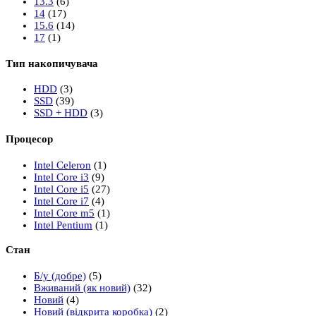
13.3
(6)
14
(17)
15.6
(14)
17
(1)
Тип накопичувача
HDD
(3)
SSD
(39)
SSD + HDD
(3)
Процесор
Intel Celeron
(1)
Intel Core i3
(9)
Intel Core i5
(27)
Intel Core i7
(4)
Intel Core m5
(1)
Intel Pentium
(1)
Стан
Б/у (добре)
(5)
Вживаний (як новий)
(32)
Новий
(4)
Новий (відкрита коробка)
(2)