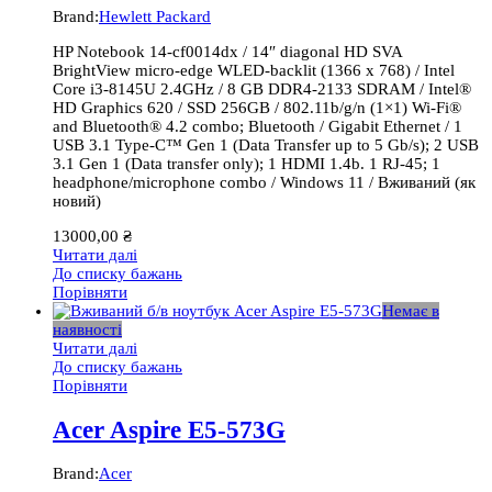
Brand:
Hewlett Packard
HP Notebook 14-cf0014dx / 14″ diagonal HD SVA
BrightView micro-edge WLED-backlit (1366 x 768) / Intel
Core i3-8145U 2.4GHz / 8 GB DDR4-2133 SDRAM / Intel®
HD Graphics 620 / SSD 256GB / 802.11b/g/n (1×1) Wi-Fi®
and Bluetooth® 4.2 combo; Bluetooth / Gigabit Ethernet / 1
USB 3.1 Type-C™ Gen 1 (Data Transfer up to 5 Gb/s); 2 USB
3.1 Gen 1 (Data transfer only); 1 HDMI 1.4b. 1 RJ-45; 1
headphone/microphone combo / Windows 11 / Вживаний (як
новий)
13000,00
₴
Читати далі
До списку бажань
Порівняти
Немає в
наявності
Читати далі
До списку бажань
Порівняти
Acer Aspire E5-573G
Brand:
Acer