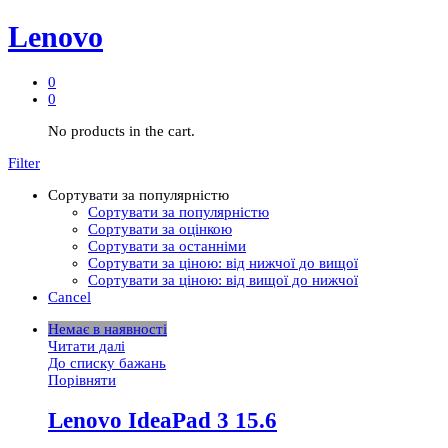
Lenovo
0
0
No products in the cart.
Filter
Сортувати за популярністю
Сортувати за популярністю
Сортувати за оцінкою
Сортувати за останніми
Сортувати за ціною: від нижчої до вищої
Сортувати за ціною: від вищої до нижчої
Cancel
Немає в наявності
Читати далі
До списку бажань
Порівняти
Lenovo IdeaPad 3 15.6