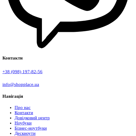
Контакти
+38 (098) 197-82-56
info@shopplace.ua
Навігація
Про нас
Контакти
Довідковий центр
Ноубуки
Бізнес-ноутбуки
Дескноути