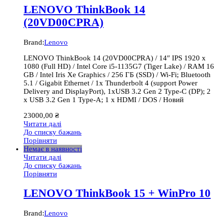
LENOVO ThinkBook 14
(20VD00CPRA)
Brand:
Lenovo
LENOVO ThinkBook 14 (20VD00CPRA) / 14″ IPS 1920 x
1080 (Full HD) / Intel Core i5-1135G7 (Tiger Lake) / RAM 16
GB / Intel Iris Xe Graphics / 256 ГБ (SSD) / Wi-Fi; Bluetooth
5.1 / Gigabit Ethernet / 1x Thunderbolt 4 (support Power
Delivery and DisplayPort), 1хUSB 3.2 Gen 2 Type-C (DP); 2
x USB 3.2 Gen 1 Type-A; 1 x HDMI / DOS / Новий
23000,00
₴
Читати далі
До списку бажань
Порівняти
Немає в наявності
Читати далі
До списку бажань
Порівняти
LENOVO ThinkBook 15 + WinPro 10
Brand:
Lenovo