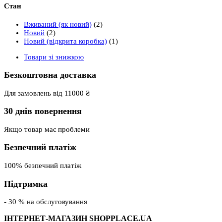
Стан
Вживаний (як новий)
(2)
Новий
(2)
Новий (відкрита коробка)
(1)
Товари зі знижкою
Безкоштовна доставка
Для замовлень від 11000 ₴
30 днів повернення
Якщо товар має проблеми
Безпечний платіж
100% безпечний платіж
Підтримка
- 30 % на обслуговування
ІНТЕРНЕТ-МАГАЗИН SHOPPLACE.UA