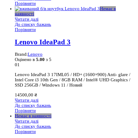
Порівняти
Немає в
наявності
Читати далі
До списку бажань
Порівняти
Lenovo IdeaPad 3
Brand:
Lenovo
Оцінено в
5.00
з 5
01
Lenovo IdeaPad 3 17IML05 / HD+ (1600×900) Anti- glare /
Intel Core i3 10th Gen / 8GB RAM / Intel® UHD Graphics /
SSD 256GB / Windows 11 / Новий
14500,00
₴
Читати далі
До списку бажань
Порівняти
Немає в наявності
Читати далі
До списку бажань
Порівняти