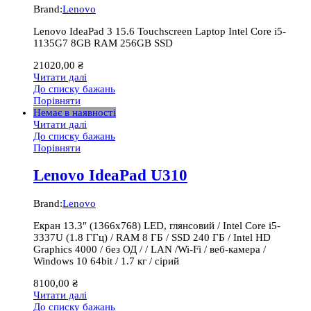
Brand:
Lenovo
Lenovo IdeaPad 3 15.6 Touchscreen Laptop Intel Core i5-
1135G7 8GB RAM 256GB SSD
21020,00
₴
Читати далі
До списку бажань
Порівняти
Немає в наявності
Читати далі
До списку бажань
Порівняти
Lenovo IdeaPad U310
Brand:
Lenovo
Екран 13.3″ (1366х768) LED, глянсовий / Intel Core i5-
3337U (1.8 ГГц) / RAM 8 ГБ / SSD 240 ГБ / Intel HD
Graphics 4000 / без ОД / / LAN /Wi-Fi / веб-камера /
Windows 10 64bit / 1.7 кг / сірий
8100,00
₴
Читати далі
До списку бажань