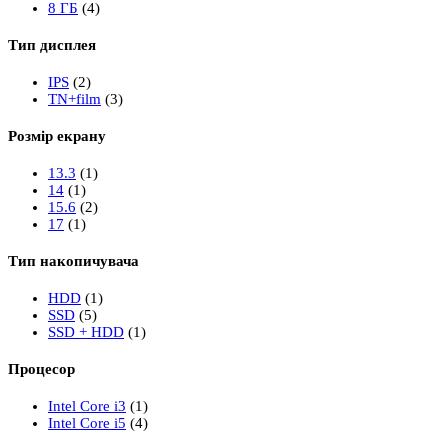
8 ГБ
(4)
Тип дисплея
IPS
(2)
TN+film
(3)
Розмір екрану
13.3
(1)
14
(1)
15.6
(2)
17
(1)
Тип накопичувача
HDD
(1)
SSD
(5)
SSD + HDD
(1)
Процесор
Intel Core i3
(1)
Intel Core i5
(4)