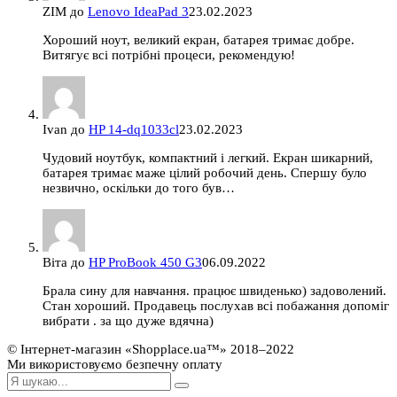
ZIM
до
Lenovo IdeaPad 3
23.02.2023
Хороший ноут, великий екран, батарея тримає добре.
Витягує всі потрібні процеси, рекомендую!
Ivan
до
HP 14-dq1033cl
23.02.2023
Чудовий ноутбук, компактний і легкий. Екран шикарний,
батарея тримає маже цілий робочий день. Спершу було
незвично, оскільки до того був…
Віта
до
HP ProBook 450 G3
06.09.2022
Брала сину для навчання. працює швиденько) задоволений.
Стан хороший. Продавець послухав всі побажання допоміг
вибрати . за що дуже вдячна)
© Інтернет-магазин «Shopplace.ua™» 2018–2022
Ми використовуємо безпечну оплату