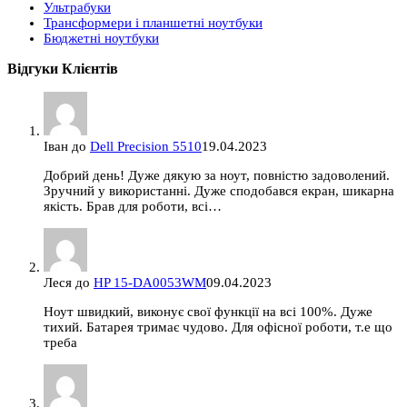
Ультрабуки
Трансформери і планшетні ноутбуки
Бюджетні ноутбуки
Відгуки Клієнтів
Іван
до
Dell Precision 5510
19.04.2023
Добрий день! Дуже дякую за ноут, повністю задоволений.
Зручний у використанні. Дуже сподобався екран, шикарна
якість. Брав для роботи, всі…
Леся
до
HP 15-DA0053WM
09.04.2023
Ноут швидкий, виконує свої функції на всі 100%. Дуже
тихий. Батарея тримає чудово. Для офісної роботи, т.е що
треба