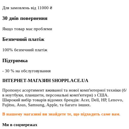
Для замовлень від 11000 ₴
30 днів повернення
Якщо товар має проблеми
Безпечний платіж
100% безпечний платіж
Підтримка
- 30 % на обслуговування
ІНТЕРНЕТ-МАГАЗИН SHOPPLACE.UA
Пропонує асортимент вживаної та нової комп'ютерної техніки (б/
в ноутбуки, планшети, персональні комп'ютери) з США.
Широкий вибір товарів відомих брендів: Acer, Dell, HP, Lenovo,
Fujitsu, Asus, Samsung, Apple, та багато інших.
В нашому магазині ви знайдете те, що підходить саме вам.
Ми в соцмережах