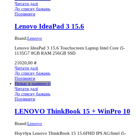
Читати далі
До списку бажань
Порівняти
Lenovo IdeaPad 3 15.6
Brand:
Lenovo
Lenovo IdeaPad 3 15.6 Touchscreen Laptop Intel Core i5-
1135G7 8GB RAM 256GB SSD
21020,00
₴
Читати далі
До списку бажань
Порівняти
Немає в наявності
Читати далі
До списку бажань
Порівняти
LENOVO ThinkBook 15 + WinPro 10
Brand:
Lenovo
Ноутбук Lenovo ThinkBook 15 15.6FHD IPS AG/Intel i5-