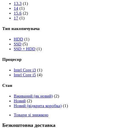
13.3
(1)
14
(1)
15.6
(2)
17
(1)
Тип накопичувача
HDD
(1)
SSD
(5)
SSD + HDD
(1)
Процесор
Intel Core i3
(1)
Intel Core i5
(4)
Стан
Вживаний (як новий)
(2)
Новий
(2)
Новий (відкрита коробка)
(1)
Товари зі знижкою
Безкоштовна доставка