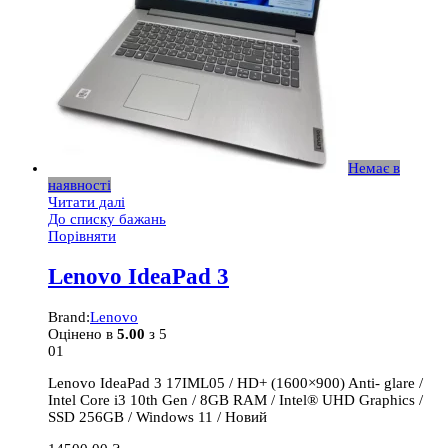
Немає в
наявності
Читати далі
До списку бажань
Порівняти
Lenovo IdeaPad 3
Brand:
Lenovo
Оцінено в
5.00
з 5
01
Lenovo IdeaPad 3 17IML05 / HD+ (1600×900) Anti- glare /
Intel Core i3 10th Gen / 8GB RAM / Intel® UHD Graphics /
SSD 256GB / Windows 11 / Новий