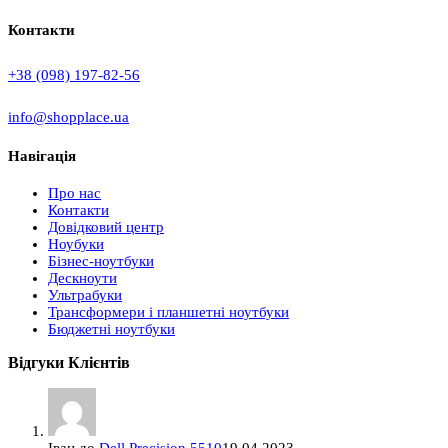
Контакти
+38 (098) 197-82-56
info@shopplace.ua
Навігація
Про нас
Контакти
Довідковий центр
Ноубуки
Бізнес-ноутбуки
Дескноути
Ультрабуки
Трансформери і планшетні ноутбуки
Бюджетні ноутбуки
Відгуки Клієнтів
Іван
до
Dell Precision 5510
19.04.2023