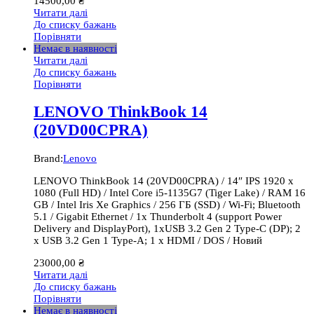
14500,00
₴
Читати далі
До списку бажань
Порівняти
Немає в наявності
Читати далі
До списку бажань
Порівняти
LENOVO ThinkBook 14
(20VD00CPRA)
Brand:
Lenovo
LENOVO ThinkBook 14 (20VD00CPRA) / 14″ IPS 1920 x
1080 (Full HD) / Intel Core i5-1135G7 (Tiger Lake) / RAM 16
GB / Intel Iris Xe Graphics / 256 ГБ (SSD) / Wi-Fi; Bluetooth
5.1 / Gigabit Ethernet / 1x Thunderbolt 4 (support Power
Delivery and DisplayPort), 1хUSB 3.2 Gen 2 Type-C (DP); 2
x USB 3.2 Gen 1 Type-A; 1 x HDMI / DOS / Новий
23000,00
₴
Читати далі
До списку бажань
Порівняти
Немає в наявності