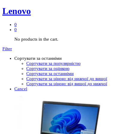
Lenovo
0
0
No products in the cart.
Filter
Сортувати за останніми
Сортувати за популярністю
Сортувати за оцінкою
Сортувати за останніми
Сортувати за ціною: від нижчої до вищої
Сортувати за ціною: від вищої до нижчої
Cancel