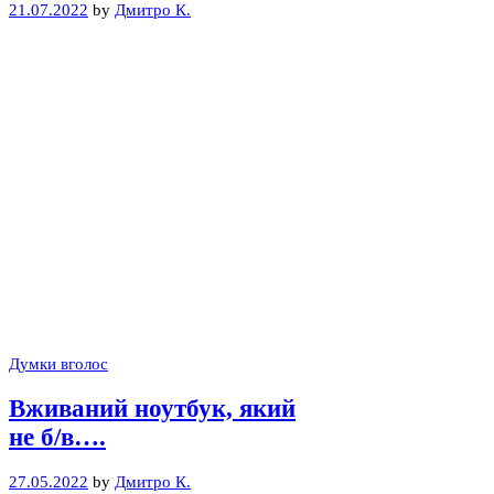
21.07.2022
by
Дмитро К.
Думки вголос
Вживаний ноутбук, який
не б/в….
27.05.2022
by
Дмитро К.