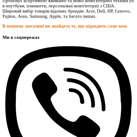
Пропонує асортимент вживаної та нової комп'ютерної техніки (б/
в ноутбуки, планшети, персональні комп'ютери) з США.
Широкий вибір товарів відомих брендів: Acer, Dell, HP, Lenovo,
Fujitsu, Asus, Samsung, Apple, та багато інших.
В нашому магазині ви знайдете те, що підходить саме вам.
Ми в соцмережах