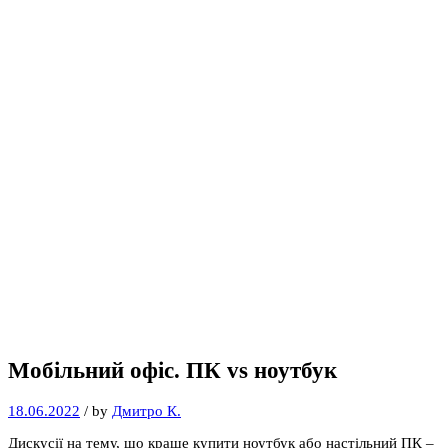
Мобільний офіс. ПК vs ноутбук
18.06.2022
/
by
Дмитро К.
Дискусії на тему, що краще купити ноутбук або настільний ПК –