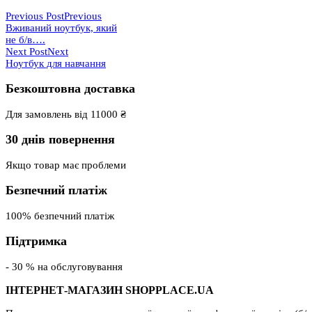
Previous Post
Previous
Вживаний ноутбук, який
не б/в….
Next Post
Next
Ноутбук для навчання
Безкоштовна доставка
Для замовлень від 11000 ₴
30 днів повернення
Якщо товар має проблеми
Безпечний платіж
100% безпечний платіж
Підтримка
- 30 % на обслуговування
ІНТЕРНЕТ-МАГАЗИН SHOPPLACE.UA