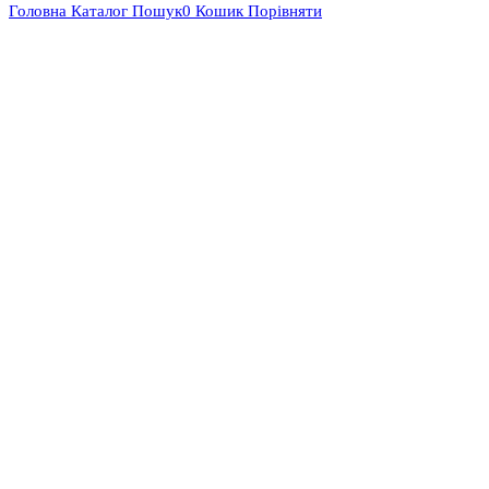
Головна
Каталог
Пошук
0
Кошик
Порівняти