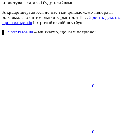
користуватися, а які будуть зайвими.
А краще звертайтеся до нас і ми допоможемо підібрати
максимально оптимальний варіант для Вас.
Зробіть декілька
простих кроків
і отримайте свій ноутбук.
ShopPlace.ua
– ми знаємо, що Вам потрібно!
0
0