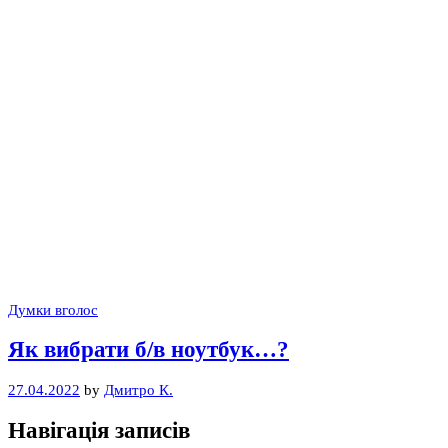
Думки вголос
Як вибрати б/в ноутбук…?
27.04.2022
by
Дмитро К.
Навігація записів