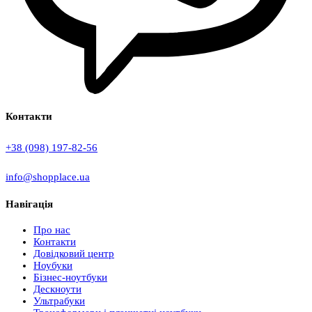
Контакти
+38 (098) 197-82-56
info@shopplace.ua
Навігація
Про нас
Контакти
Довідковий центр
Ноубуки
Бізнес-ноутбуки
Дескноути
Ультрабуки