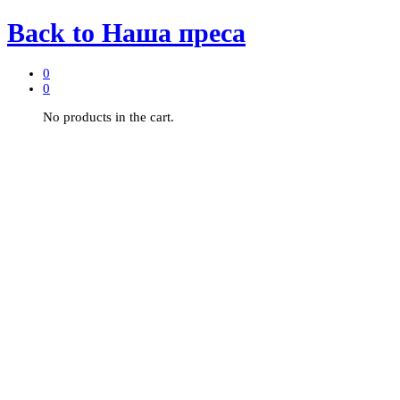
Back to
Наша преса
0
0
No products in the cart.