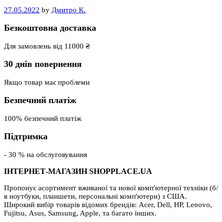
27.05.2022
by
Дмитро К.
Безкоштовна доставка
Для замовлень від 11000 ₴
30 днів повернення
Якщо товар має проблеми
Безпечний платіж
100% безпечний платіж
Підтримка
- 30 % на обслуговування
ІНТЕРНЕТ-МАГАЗИН SHOPPLACE.UA
Пропонує асортимент вживаної та нової комп'ютерної техніки (б/
в ноутбуки, планшети, персональні комп'ютери) з США.
Широкий вибір товарів відомих брендів: Acer, Dell, HP, Lenovo,
Fujitsu, Asus, Samsung, Apple, та багато інших.