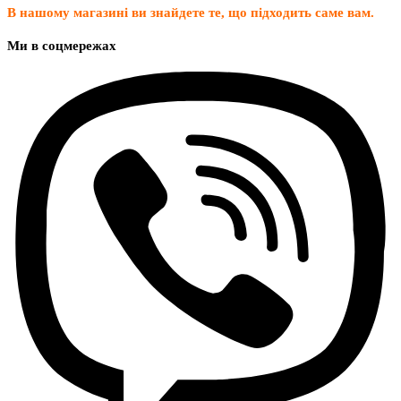
В нашому магазині ви знайдете те, що підходить саме вам.
Ми в соцмережах