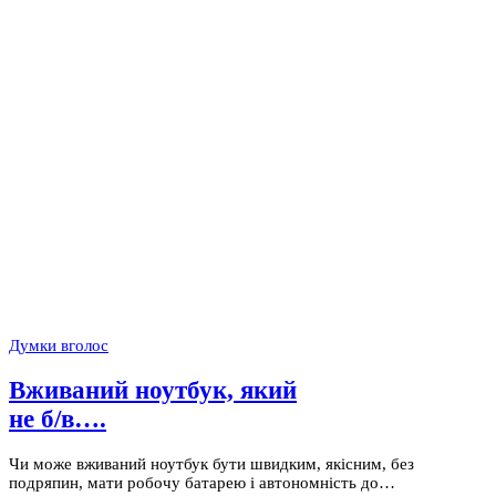
Думки вголос
Вживаний ноутбук, який
не б/в….
Чи може вживаний ноутбук бути швидким, якісним, без
подряпин, мати робочу батарею і автономність до…