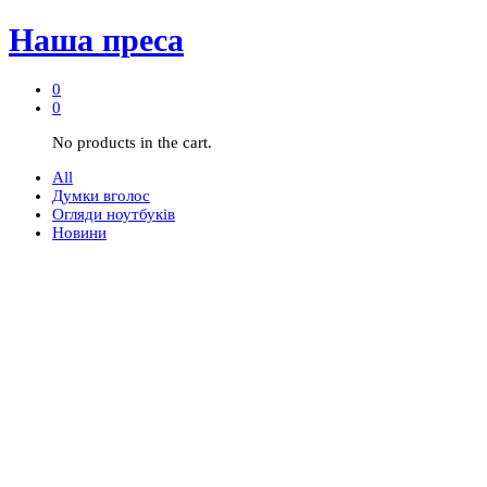
Наша преса
0
0
No products in the cart.
All
Думки вголос
Огляди ноутбуків
Новини