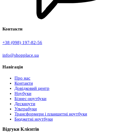
Контакти
+38 (098) 197-82-56
info@shopplace.ua
Навігація
Про нас
Контакти
Довідковий центр
Ноубуки
Бізнес-ноутбуки
Дескноути
Ультрабуки
Трансформери і планшетні ноутбуки
Бюджетні ноутбуки
Відгуки Клієнтів