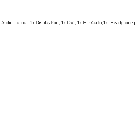
1x Audio line out, 1x DisplayPort, 1x DVI, 1x HD Audio,1x Headphone