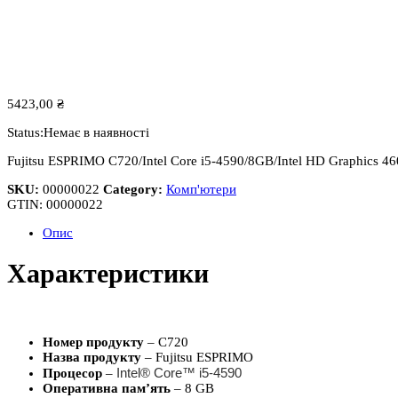
5423,00
₴
Status:
Немає в наявності
Fujitsu ESPRIMO C720/Intel Core i5-4590/8GB/Intel HD Graphics 
SKU:
00000022
Category:
Комп'ютери
GTIN:
00000022
Опис
Характеристики
Номер продукту
– C720
Назва продукту
– Fujitsu ESPRIMO
Intel® Core™ i5-4590
Процесор
–
Оперативна пам’ять
– 8 GB