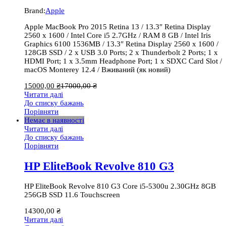
Brand:
Apple
Apple MacBook Pro 2015 Retina 13 / 13.3″ Retina Display
2560 x 1600 / Intel Core i5 2.7GHz / RAM 8 GB / Intel Iris
Graphics 6100 1536MB / 13.3″ Retina Display 2560 x 1600 /
128GB SSD / 2 x USB 3.0 Ports; 2 x Thunderbolt 2 Ports; 1 x
HDMI Port; 1 x 3.5mm Headphone Port; 1 x SDXC Card Slot /
macOS Monterey 12.4 / Вживаний (як новий)
15000,00
₴
17000,00
₴
Читати далі
До списку бажань
Порівняти
Немає в наявності
Читати далі
До списку бажань
Порівняти
HP EliteBook Revolve 810 G3
HP EliteBook Revolve 810 G3 Core i5-5300u 2.30GHz 8GB
256GB SSD 11.6 Touchscreen
14300,00
₴
Читати далі