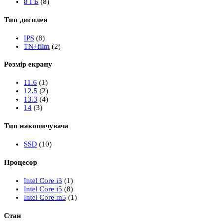
8 ГБ
(8)
Тип дисплея
IPS
(8)
TN+film
(2)
Розмір екрану
11.6
(1)
12.5
(2)
13.3
(4)
14
(3)
Тип накопичувача
SSD
(10)
Процесор
Intel Core i3
(1)
Intel Core i5
(8)
Intel Core m5
(1)
Стан