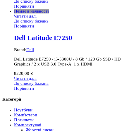
До списку бажань
Порівняти
Немає в наявності
Читати далі
До списку бажань
Порівняти
Dell Latitude E7250
Brand:
Dell
Dell Latitude E7250 / i5-5300U / 8 Gb / 120 Gb SSD / HD
Graphics / 2 x USB 3.0 Type-A; 1 x HDMI
8220,00
₴
Читати далі
До списку бажань
Порівняти
Категорії
Ноутбуки
Комп'ютери
Планшети
Комплектуючі
Жорсткі диски