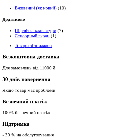
Вживаний (як новий)
(10)
Додатково
Підсвітка клавіатури
(7)
Сенсорный экран
(1)
Товари зі знижкою
Безкоштовна доставка
Для замовлень від 11000 ₴
30 днів повернення
Якщо товар має проблеми
Безпечний платіж
100% безпечний платіж
Підтримка
- 30 % на обслуговування