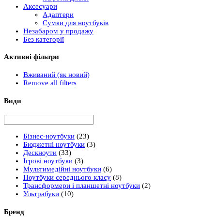
Аксесуари
Адаптери
Сумки для ноутбуків
Незабаром у продажу
Без категорії
Активні фільтри
Вживаний (як новий)
Remove all filters
Види
Бізнес-ноутбуки
(23)
Бюджетні ноутбуки
(3)
Дескноути
(33)
Ігрові ноутбуки
(3)
Мультимедійні ноутбуки
(6)
Ноутбуки середнього класу
(8)
Трансформери і планшетні ноутбуки
(2)
Ультрабуки
(10)
Бренд