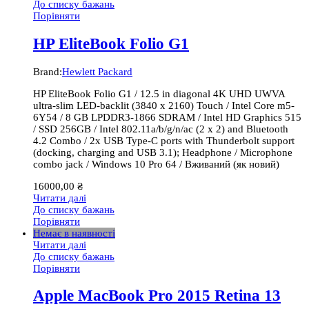
До списку бажань
Порівняти
HP EliteBook Folio G1
Brand:
Hewlett Packard
HP EliteBook Folio G1 / 12.5 in diagonal 4K UHD UWVA
ultra-slim LED-backlit (3840 x 2160) Touch / Intel Core m5-
6Y54 / 8 GB LPDDR3-1866 SDRAM / Intel HD Graphics 515
/ SSD 256GB / Intel 802.11a/b/g/n/ac (2 x 2) and Bluetooth
4.2 Combo / 2x USB Type-C ports with Thunderbolt support
(docking, charging and USB 3.1); Headphone / Microphone
combo jack / Windows 10 Pro 64 / Вживаний (як новий)
16000,00
₴
Читати далі
До списку бажань
Порівняти
Немає в наявності
Читати далі
До списку бажань
Порівняти
Apple MacBook Pro 2015 Retina 13