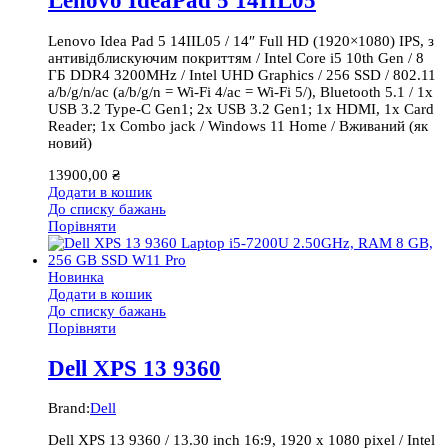
Lenovo IdeaPad 5 14IIL05
Lenovo Idea Pad 5 14IIL05 / 14″ Full HD (1920×1080) IPS, з
антивідблискуючим покриттям / Intel Core i5 10th Gen / 8
ГБ DDR4 3200MHz / Intel UHD Graphics / 256 SSD / 802.11
a/b/g/n/ac (a/b/g/n = Wi-Fi 4/ac = Wi-Fi 5/), Bluetooth 5.1 / 1x
USB 3.2 Type-C Gen1; 2x USB 3.2 Gen1; 1x HDMI, 1x Card
Reader; 1x Combo jack / Windows 11 Home / Вживаний (як
новий)
13900,00
₴
Додати в кошик
До списку бажань
Порівняти
Новинка
Додати в кошик
До списку бажань
Порівняти
Dell XPS 13 9360
Brand:
Dell
Dell XPS 13 9360 / 13.30 inch 16:9, 1920 x 1080 pixel / Intel