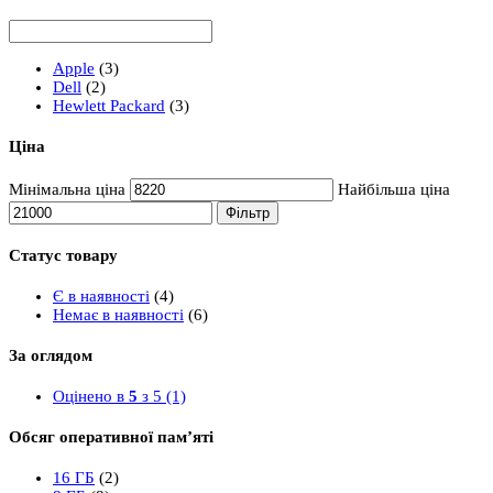
Apple
(3)
Dell
(2)
Hewlett Packard
(3)
Ціна
Мінімальна ціна
Найбільша ціна
Фільтр
Статус товару
Є в наявності
(4)
Немає в наявності
(6)
За оглядом
Оцінено в
5
з 5
(1)
Обсяг оперативної пам’яті
16 ГБ
(2)