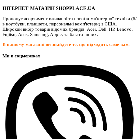
ІНТЕРНЕТ-МАГАЗИН SHOPPLACE.UA
Пропонує асортимент вживаної та нової комп'ютерної техніки (б/
в ноутбуки, планшети, персональні комп'ютери) з США.
Широкий вибір товарів відомих брендів: Acer, Dell, HP, Lenovo,
Fujitsu, Asus, Samsung, Apple, та багато інших.
В нашому магазині ви знайдете те, що підходить саме вам.
Ми в соцмережах