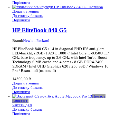
Порівняти
Новинка
Додати в кошик
До списку бажань
Порівняти
HP EliteBook 840 G5
Brand:
Hewlett Packard
HP EliteBook 840 G5 / 14 in diagonal FHD IPS anti-glare
LED-backlit, sRGB (1920 x 1080) / Intel Core i5-8350U 1.7
GHz base frequency, up to 3.6 GHz with Intel Turbo Boost
Technology 6 MB cache and 4 cores / 8 GB DDR4-2400
SDRAM / Intel UHD Graphics 620 / 256 SSD / Windows 10
Pro / Вживаний (як новий)
14300,00
₴
Додати в кошик
До списку бажань
Порівняти
Немає в
наявності
Читати далі
До списку бажань
Порівняти