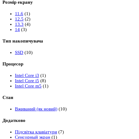
Розмір екрану
11.6
(1)
12.5
(2)
13.3
(4)
14
(3)
Тип накопичувача
SSD
(10)
Процесор
Intel Core i3
(1)
Intel Core i5
(8)
Intel Core m5
(1)
Стан
Вживаний (як новий)
(10)
Додатково
Підсвітка клавіатури
(7)
Сенсорный экран
(1)