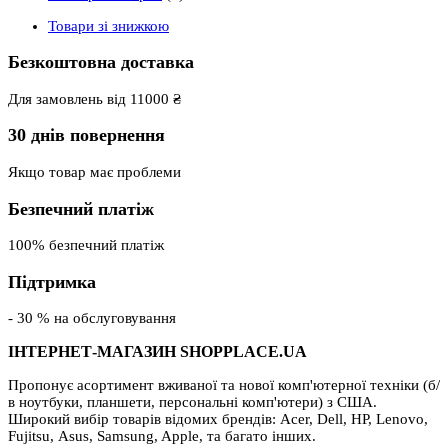
Товари зі знижкою
Безкоштовна доставка
Для замовлень від 11000 ₴
30 днів повернення
Якщо товар має проблеми
Безпечний платіж
100% безпечний платіж
Підтримка
- 30 % на обслуговування
ІНТЕРНЕТ-МАГАЗИН SHOPPLACE.UA
Пропонує асортимент вживаної та нової комп'ютерної техніки (б/
в ноутбуки, планшети, персональні комп'ютери) з США.
Широкий вибір товарів відомих брендів: Acer, Dell, HP, Lenovo,
Fujitsu, Asus, Samsung, Apple, та багато інших.