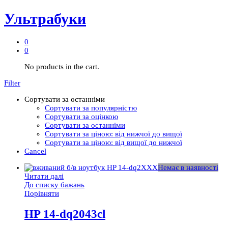
Ультрабуки
0
0
No products in the cart.
Filter
Сортувати за останніми
Сортувати за популярністю
Сортувати за оцінкою
Сортувати за останніми
Сортувати за ціною: від нижчої до вищої
Сортувати за ціною: від вищої до нижчої
Cancel
Немає в наявності
Читати далі
До списку бажань
Порівняти
HP 14-dq2043cl