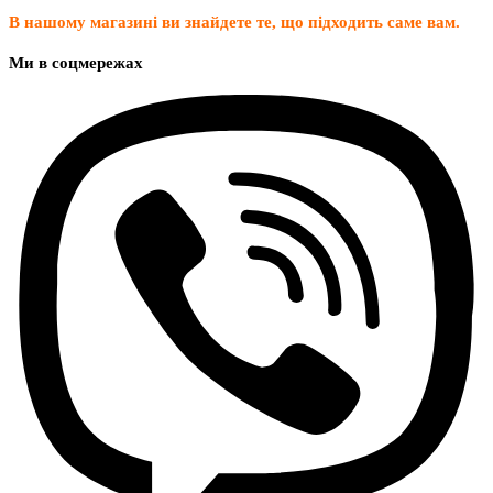
В нашому магазині ви знайдете те, що підходить саме вам.
Ми в соцмережах