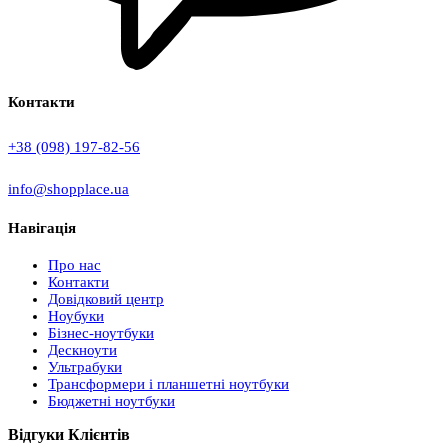
Контакти
+38 (098) 197-82-56
info@shopplace.ua
Навігація
Про нас
Контакти
Довідковий центр
Ноубуки
Бізнес-ноутбуки
Дескноути
Ультрабуки
Трансформери і планшетні ноутбуки
Бюджетні ноутбуки
Відгуки Клієнтів