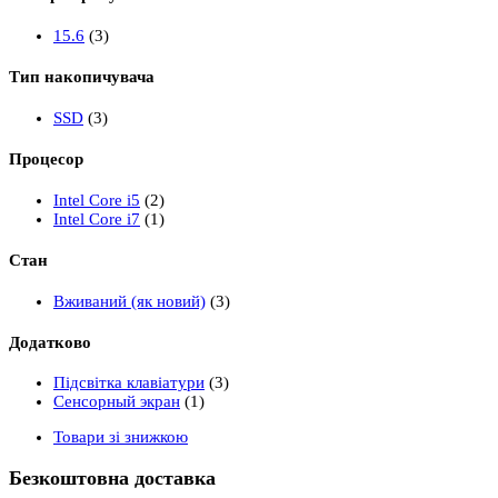
15.6
(3)
Тип накопичувача
SSD
(3)
Процесор
Intel Core i5
(2)
Intel Core i7
(1)
Стан
Вживаний (як новий)
(3)
Додатково
Підсвітка клавіатури
(3)
Сенсорный экран
(1)
Товари зі знижкою
Безкоштовна доставка