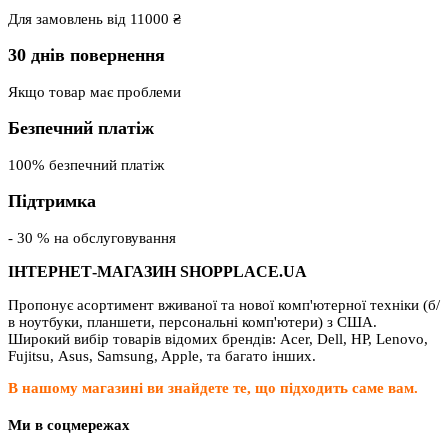
Для замовлень від 11000 ₴
30 днів повернення
Якщо товар має проблеми
Безпечний платіж
100% безпечний платіж
Підтримка
- 30 % на обслуговування
ІНТЕРНЕТ-МАГАЗИН SHOPPLACE.UA
Пропонує асортимент вживаної та нової комп'ютерної техніки (б/
в ноутбуки, планшети, персональні комп'ютери) з США.
Широкий вибір товарів відомих брендів: Acer, Dell, HP, Lenovo,
Fujitsu, Asus, Samsung, Apple, та багато інших.
В нашому магазині ви знайдете те, що підходить саме вам.
Ми в соцмережах