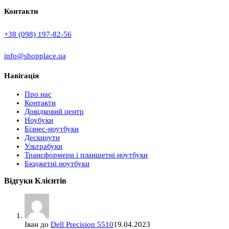
Контакти
+38 (098) 197-82-56
info@shopplace.ua
Навігація
Про нас
Контакти
Довідковий центр
Ноубуки
Бізнес-ноутбуки
Дескноути
Ультрабуки
Трансформери і планшетні ноутбуки
Бюджетні ноутбуки
Відгуки Клієнтів
Іван
до
Dell Precision 5510
19.04.2023