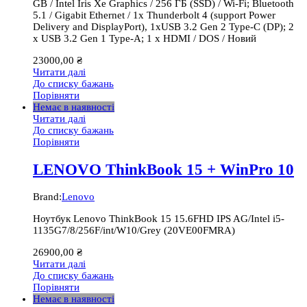
GB / Intel Iris Xe Graphics / 256 ГБ (SSD) / Wi-Fi; Bluetooth
5.1 / Gigabit Ethernet / 1x Thunderbolt 4 (support Power
Delivery and DisplayPort), 1хUSB 3.2 Gen 2 Type-C (DP); 2
x USB 3.2 Gen 1 Type-A; 1 x HDMI / DOS / Новий
23000,00
₴
Читати далі
До списку бажань
Порівняти
Немає в наявності
Читати далі
До списку бажань
Порівняти
LENOVO ThinkBook 15 + WinPro 10
Brand:
Lenovo
Ноутбук Lenovo ThinkBook 15 15.6FHD IPS AG/Intel i5-
1135G7/8/256F/int/W10/Grey (20VE00FMRA)
26900,00
₴
Читати далі
До списку бажань
Порівняти
Немає в наявності