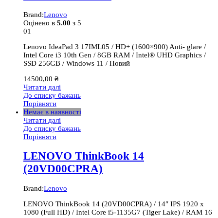
Brand:
Lenovo
Оцінено в
5.00
з 5
01
Lenovo IdeaPad 3 17IML05 / HD+ (1600×900) Anti- glare /
Intel Core i3 10th Gen / 8GB RAM / Intel® UHD Graphics /
SSD 256GB / Windows 11 / Новий
14500,00
₴
Читати далі
До списку бажань
Порівняти
Немає в наявності
Читати далі
До списку бажань
Порівняти
LENOVO ThinkBook 14
(20VD00CPRA)
Brand:
Lenovo
LENOVO ThinkBook 14 (20VD00CPRA) / 14″ IPS 1920 x
1080 (Full HD) / Intel Core i5-1135G7 (Tiger Lake) / RAM 16