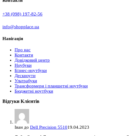
Контакти
+38 (098) 197-82-56
info@shopplace.ua
Навігація
Про нас
Контакти
Довідковий центр
Ноубуки
Бізнес-ноутбуки
Дескноути
Ультрабуки
Трансформери і планшетні ноутбуки
Бюджетні ноутбуки
Відгуки Клієнтів
Іван
до
Dell Precision 5510
19.04.2023