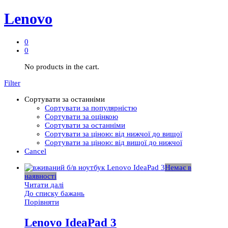
Lenovo
0
0
No products in the cart.
Filter
Сортувати за останніми
Сортувати за популярністю
Сортувати за оцінкою
Сортувати за останніми
Сортувати за ціною: від нижчої до вищої
Сортувати за ціною: від вищої до нижчої
Cancel
Немає в
наявності
Читати далі
До списку бажань
Порівняти
Lenovo IdeaPad 3