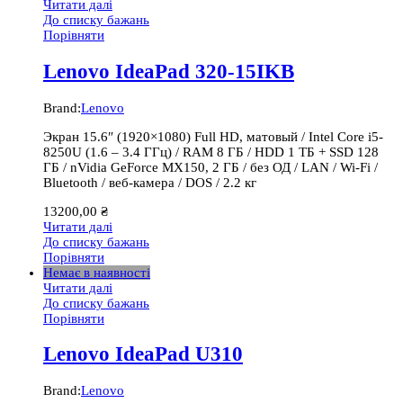
Читати далі
До списку бажань
Порівняти
Lenovo IdeaPad 320-15IKB
Brand:
Lenovo
Экран 15.6″ (1920×1080) Full HD, матовый / Intel Core i5-
8250U (1.6 – 3.4 ГГц) / RAM 8 ГБ / HDD 1 ТБ + SSD 128
ГБ / nVidia GeForce MX150, 2 ГБ / без ОД / LAN / Wi-Fi /
Bluetooth / веб-камера / DOS / 2.2 кг
13200,00
₴
Читати далі
До списку бажань
Порівняти
Немає в наявності
Читати далі
До списку бажань
Порівняти
Lenovo IdeaPad U310
Brand:
Lenovo