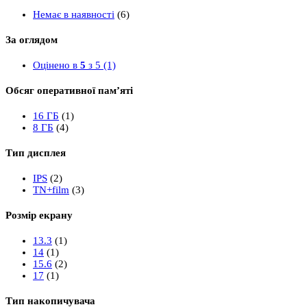
Немає в наявності
(6)
За оглядом
Оцінено в
5
з 5
(1)
Обсяг оперативної пам’яті
16 ГБ
(1)
8 ГБ
(4)
Тип дисплея
IPS
(2)
TN+film
(3)
Розмір екрану
13.3
(1)
14
(1)
15.6
(2)
17
(1)
Тип накопичувача