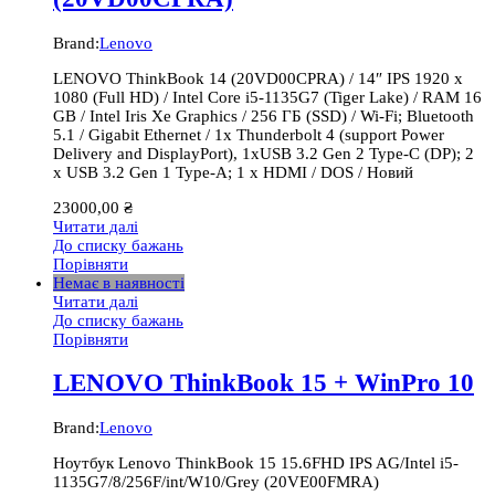
Brand:
Lenovo
LENOVO ThinkBook 14 (20VD00CPRA) / 14″ IPS 1920 x
1080 (Full HD) / Intel Core i5-1135G7 (Tiger Lake) / RAM 16
GB / Intel Iris Xe Graphics / 256 ГБ (SSD) / Wi-Fi; Bluetooth
5.1 / Gigabit Ethernet / 1x Thunderbolt 4 (support Power
Delivery and DisplayPort), 1хUSB 3.2 Gen 2 Type-C (DP); 2
x USB 3.2 Gen 1 Type-A; 1 x HDMI / DOS / Новий
23000,00
₴
Читати далі
До списку бажань
Порівняти
Немає в наявності
Читати далі
До списку бажань
Порівняти
LENOVO ThinkBook 15 + WinPro 10
Brand:
Lenovo
Ноутбук Lenovo ThinkBook 15 15.6FHD IPS AG/Intel i5-
1135G7/8/256F/int/W10/Grey (20VE00FMRA)