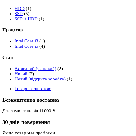
HDD
(1)
SSD
(5)
SSD + HDD
(1)
Процесор
Intel Core i3
(1)
Intel Core i5
(4)
Стан
Вживаний (як новий)
(2)
Новий
(2)
Новий (відкрита коробка)
(1)
Товари зі знижкою
Безкоштовна доставка
Для замовлень від 11000 ₴
30 днів повернення
Якщо товар має проблеми