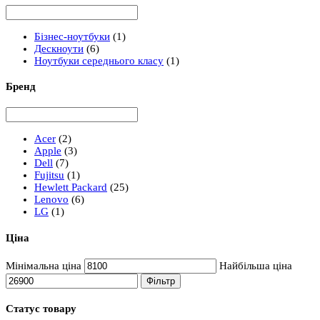
Бізнес-ноутбуки
(1)
Дескноути
(6)
Ноутбуки середнього класу
(1)
Бренд
Acer
(2)
Apple
(3)
Dell
(7)
Fujitsu
(1)
Hewlett Packard
(25)
Lenovo
(6)
LG
(1)
Ціна
Мінімальна ціна
Найбільша ціна
Фільтр
Статус товару