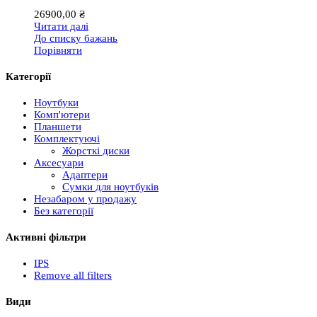
26900,00
₴
Читати далі
До списку бажань
Порівняти
Категорії
Ноутбуки
Комп'ютери
Планшети
Комплектуючі
Жорсткі диски
Аксесуари
Адаптери
Сумки для ноутбуків
Незабаром у продажу
Без категорії
Активні фільтри
IPS
Remove all filters
Види