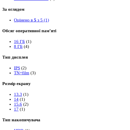
За оглядом
Оцінено в
5
з 5
(1)
Обсяг оперативної пам’яті
16 ГБ
(1)
8 ГБ
(4)
Тип дисплея
IPS
(2)
TN+film
(3)
Розмір екрану
13.3
(1)
14
(1)
15.6
(2)
17
(1)
Тип накопичувача