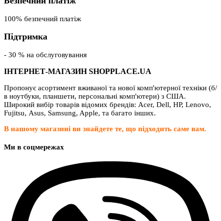
Безпечний платіж
100% безпечний платіж
Підтримка
- 30 % на обслуговування
ІНТЕРНЕТ-МАГАЗИН SHOPPLACE.UA
Пропонує асортимент вживаної та нової комп'ютерної техніки (б/
в ноутбуки, планшети, персональні комп'ютери) з США.
Широкий вибір товарів відомих брендів: Acer, Dell, HP, Lenovo,
Fujitsu, Asus, Samsung, Apple, та багато інших.
В нашому магазині ви знайдете те, що підходить саме вам.
Ми в соцмережах