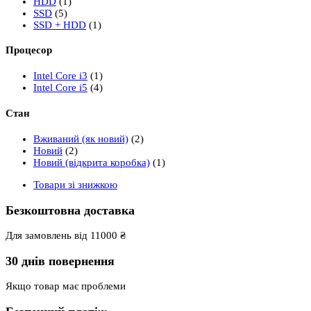
HDD
(1)
SSD
(5)
SSD + HDD
(1)
Процесор
Intel Core i3
(1)
Intel Core i5
(4)
Стан
Вживаний (як новий)
(2)
Новий
(2)
Новий (відкрита коробка)
(1)
Товари зі знижкою
Безкоштовна доставка
Для замовлень від 11000 ₴
30 днів повернення
Якщо товар має проблеми