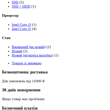
SSD
(5)
SSD + HDD
(1)
Процесор
Intel Core i3
(1)
Intel Core i5
(4)
Стан
Вживаний (як новий)
(2)
Новий
(2)
Новий (відкрита коробка)
(1)
Товари зі знижкою
Безкоштовна доставка
Для замовлень від 11000 ₴
30 днів повернення
Якщо товар має проблеми
Безпечний платіж