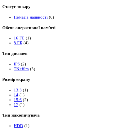
Статус товару
Немає в наявності
(6)
Обсяг оперативної пам’яті
16 ГБ
(1)
8 ГБ
(4)
Тип дисплея
IPS
(2)
TN+film
(3)
Розмір екрану
13.3
(1)
14
(1)
15.6
(2)
17
(1)
Тип накопичувача
HDD
(1)